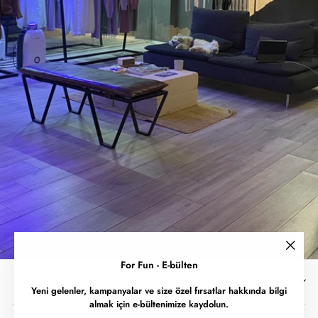
""
For Fun - E-bülten
BILGI
Yeni gelenler, kampanyalar ve size özel fırsatlar hakkında bilgi
almak için e-bültenimize kaydolun.