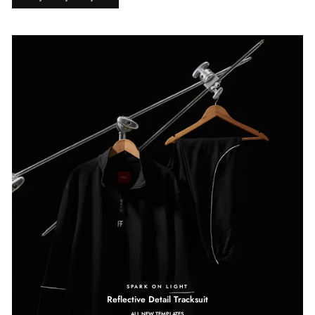
SPARK ON LIGHT
Reflective Detail Tracksuit
ALL NEW TEMPLATES