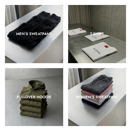
MEN'S SWEATPANT
T-SHIRT
PULLOVER HOODIE
WOMEN'S SWEATPANT