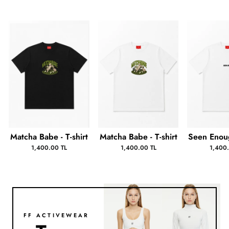
Matcha Babe - T-shirt
Matcha Babe - T-shirt
Seen Enoug
1,400.00 TL
1,400.00 TL
1,400
FF ACTIVEWEAR