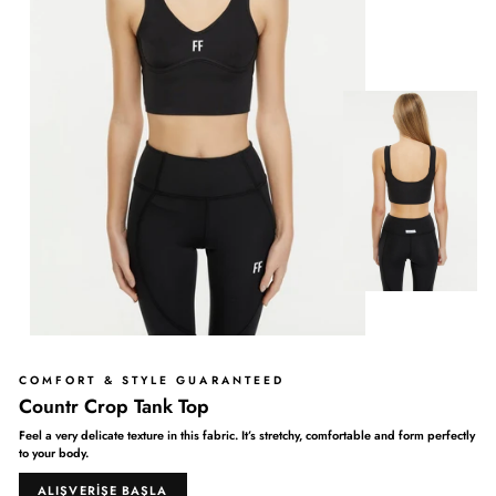
COMFORT & STYLE GUARANTEED
Countr Crop Tank Top
Feel a very delicate texture in this fabric. It’s stretchy, comfortable and form perfectly
to your body.
ALIŞVERIŞE BAŞLA