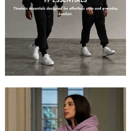
Timeless essentials designed for effortless style and everyday
comfort.