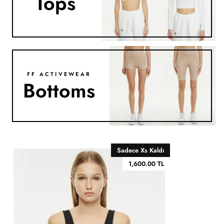
Tops
FF ACTIVEWEAR
Bottoms
Sadece Xs Kaldı
1,600.00 TL