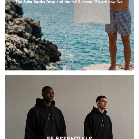
The Saint Barths Drop and the full Summer ’26 are now live.
FF ESSENTIALS