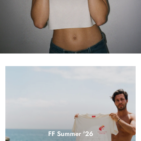
FF Summer '26