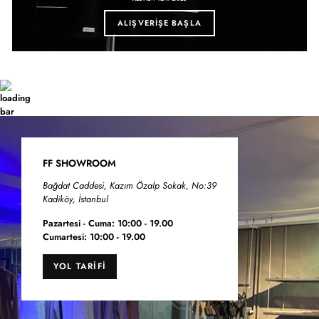
ALIŞVERİŞE BAŞLA
FF SHOWROOM
Bağdat Caddesi, Kazım Özalp Sokak, No:39
Kadiköy, İstanbul
Pazartesi - Cuma: 10:00 - 19.00
Cumartesi: 10:00 - 19.00
YOL TARIFI