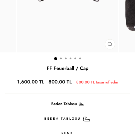
FF Feuerball / Cap
1,600.00 TL
800.00 TL
800.00 TL
tasarruf edin
Beden Tablosu
BEDEN TABLOSU
RENK