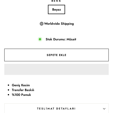
RENK
Beyaz
Worldwide Shipping
Stok Durumu: Müsait
SEPETE EKLE
Geniş Kesim
Transfer Baskılı
%100 Pamuk
TESLİMAT DETAYLARI