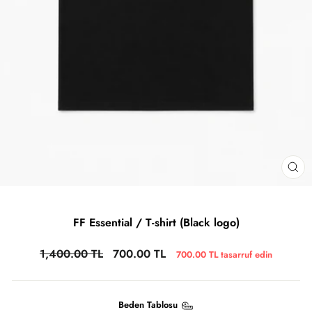
FF Essential / T-shirt (Black logo)
1,400.00 TL
700.00 TL
700.00 TL
tasarruf edin
Beden Tablosu